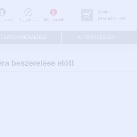
Kosár
0 termék - 0 Ft
entkezés
Regisztráció
Információk
 TOLATÓKAMERÁKHOZ
TARTOZÉKOK
ra beszerelése előtt