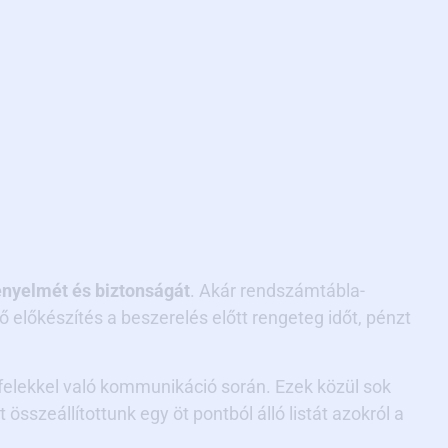
ényelmét és biztonságát
. Akár rendszámtábla-
előkészítés a beszerelés előtt rengeteg időt, pénzt
elekkel való kommunikáció során. Ezek közül sok
szeállítottunk egy öt pontból álló listát azokról a