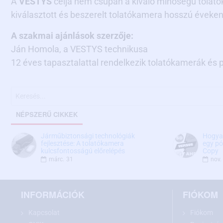
A
VESTYS
célja nem csupán a kiváló minőségű tolató
kiválasztott és beszerelt tolatókamera hosszú éveken
A szakmai ajánlások szerzője:
Ján Homola, a VESTYS technikusa
12 éves tapasztalattal rendelkezik tolatókamerák és 
NÉPSZERŰ CIKKEK
Járműbiztonsági technológiák
Hogyan
fejlesztése: A tolatókamera
egy pó
kulcsfontosságú előrelépés
Copy
márc.
31
nov.
INFORMÁCIÓK
FIÓKOM
Kapcsolat
Fiókom