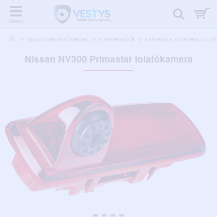
home
Haszongépjárművekhez
Kisteherautók
Kamerák a kisteherautó már
Nissan NV300 Primastar tolatókamera