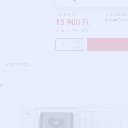
20 050 Ft
RAKTÁRO
15 900 Ft
TERMÉKKÓ
Nettó ár: 12 520 Ft
TARTOZÉKOK
z