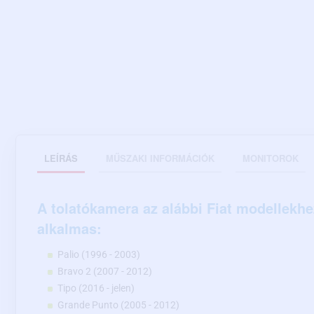
LEÍRÁS
MŰSZAKI INFORMÁCIÓK
MONITOROK
A tolatókamera az alábbi Fiat modellekhe
alkalmas:
Palio (1996 - 2003)
Bravo 2 (2007 - 2012)
Tipo (2016 - jelen)
Grande Punto (2005 - 2012)