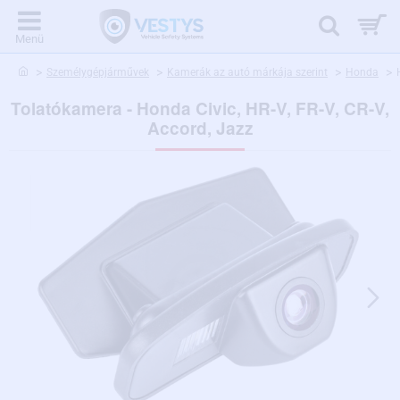
home
Személygépjárművek
Kamerák az autó márkája szerint
Honda
Tolatókamera - Honda Civic, HR-V, FR-V, CR-V,
Accord, Jazz