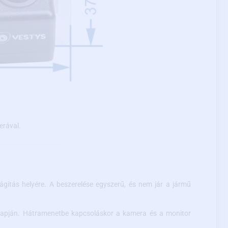
erával.
ágítás helyére. A beszerelése egyszerű, és nem jár a jármű
lapján. Hátramenetbe kapcsoláskor a kamera és a monitor