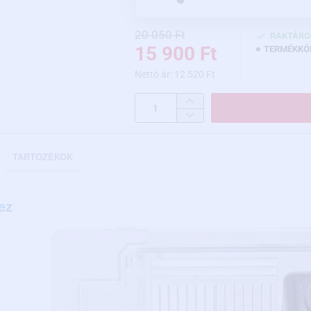
20 050 Ft
RAKTÁRO
15 900 Ft
TERMÉKKÓ
Nettó ár: 12 520 Ft
TARTOZÉKOK
ez