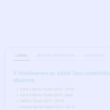
LEÍRÁS
MŰSZAKI INFORMÁCIÓK
MONITOROK
A tolatókamera az alábbi Opel modellekh
alkalmas:
Astra J Sports Tourer (2010 - 2015)
Astra K Sports Tourer (2015 - jelen)
Zafira C Tourer (2011 - 2019)
Insignia Sports Tourer (2013 - 2017)