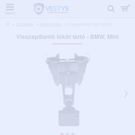
home
Tartozékok
Monitorokhoz
Visszapillantó tükör tartó 5
Visszapillantó tükör tartó - BMW, Mini