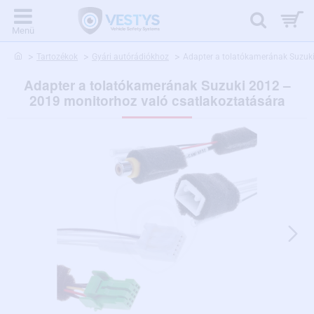
home
Tartozékok
Gyári autórádiókhoz
Adapter a tolatókamerának Suzuki
Adapter a tolatókamerának Suzuki 2012 –
2019 monitorhoz való csatlakoztatására