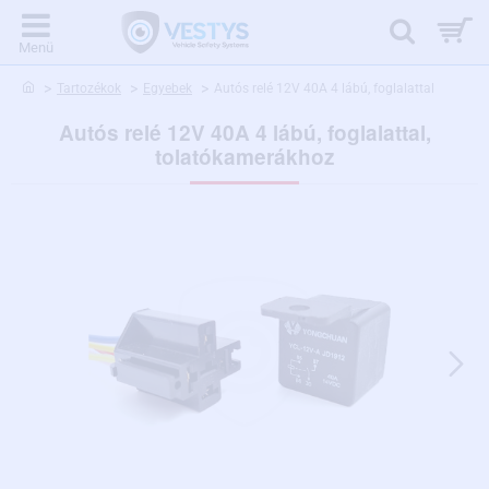
home
Tartozékok
Egyebek
Autós relé 12V 40A 4 lábú, foglalattal
Autós relé 12V 40A 4 lábú, foglalattal,
tolatókamerákhoz