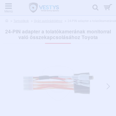
home
Tartozékok
Gyári autórádiókhoz
24-PIN adapter a tolatókamerának
24-PIN adapter a tolatókamerának monitorral
való összekapcsolásához Toyota