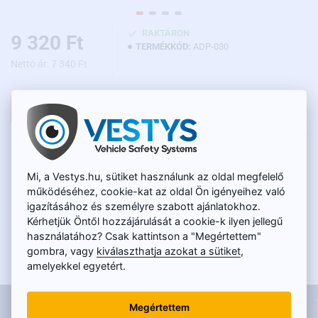
RAKTÁRON
9 320 Ft
TERMÉKKÓD:
ADP-030
Nettó ár: 7 340 Ft
KOSÁRBA
LEÍRÁS
Mi, a Vestys.hu, sütiket használunk az oldal megfelelő
Kábel a
tolatókamerának
gyári monitorhoz való
működéséhez, cookie-kat az oldal Ön igényeihez való
csatlakoztatására,
Škoda
,
Volkswagen
és
Seat
járművekben. Az
igazításához és személyre szabott ajánlatokhoz.
ADP-010 adaptertől
eltérően ezt az adaptert abban az esetben
Kérhetjük Öntől hozzájárulását a cookie-k ilyen jellegű
használják, ha a csatlakozóba már más funkciók vannak
használatához? Csak kattintson a "Megértettem"
csatlakoztatva, tehát ennek az adapternek a segítségével nem
gombra, vagy
kiválaszthatja azokat a sütiket
,
veszíti el azokat, hanem kiegészíti őket a tolatókamerával. A
amelyekkel egyetért.
tolatókamerából érkező kép automatikusan megjelenik a
gyári kijelzőn hátramenetbe kapcsolás után, tekintet nélkül arra,
INFORMÁCIÓK
hogy éppen mi van megjelenítve a monitoron. A tolatókamerát az
Megértettem