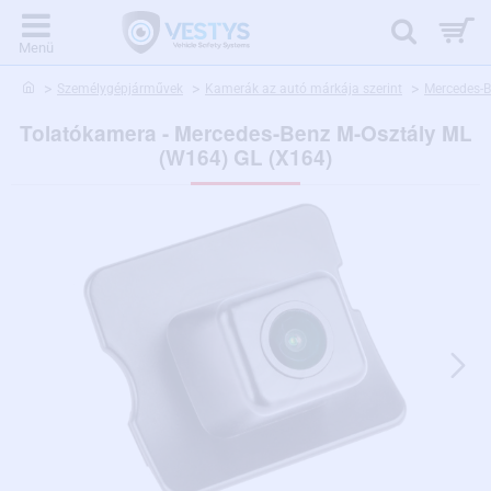
home
Személygépjárművek
Kamerák az autó márkája szerint
Mercedes-
Tolatókamera - Mercedes-Benz M-Osztály ML
(W164) GL (X164)