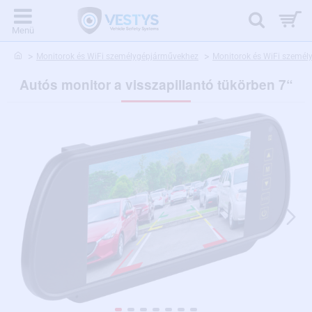
home
Monitorok és WiFi személygépjárművekhez
Monitorok és WiFi szemé
Autós monitor a visszapillantó tükörben 7“