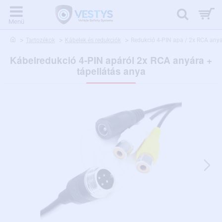
home
Tartozékok
Kábelek és redukciók
Redukció 4-PIN apa / 2x RCA anya
Kábelredukció 4-PIN apáról 2x RCA anyára +
tápellátás anya