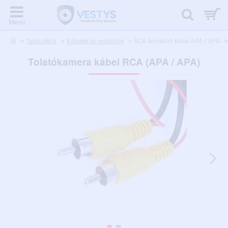
home
Tartozékok
Kábelek és redukciók
RCA árnyékolt kábel APA / APA - 
Tolatókamera kábel RCA (APA / APA)