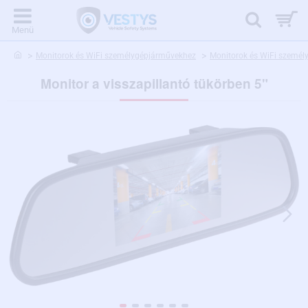
home
Monitorok és WiFi személygépjárművekhez
Monitorok és WiFi szemé
Monitor a visszapillantó tükörben 5"