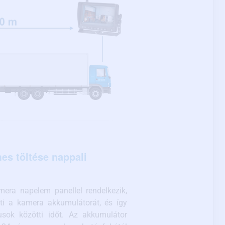
es töltése nappali
mera napelem panellel rendelkezik,
ti a kamera akkumulátorát, és így
usok közötti időt. Az akkumulátor