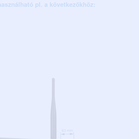
használható pl. a következőkhöz:
t