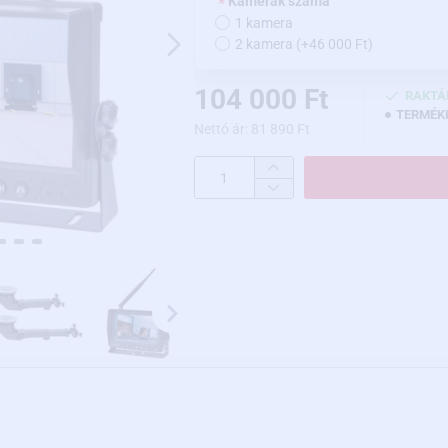
Kamerák száma
1 kamera
2 kamera
(+46 000 Ft)
104 000 Ft
RAKTÁ
TERMÉK
Nettó ár: 81 890 Ft