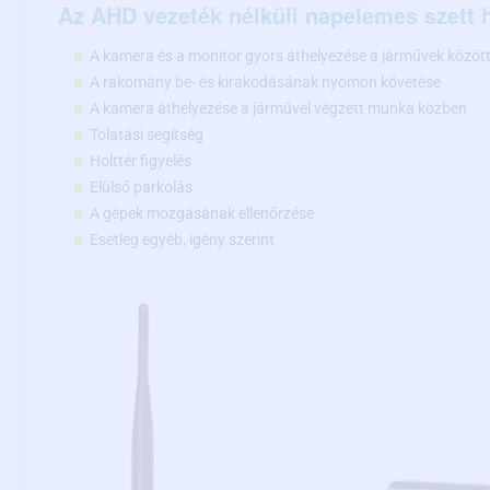
Az AHD vezeték nélküli napelemes szett 
A kamera és a monitor gyors áthelyezése a járművek közöt
A rakomány be- és kirakodásának nyomon követése
A kamera áthelyezése a járművel végzett munka közben
Tolatási segítség
Holttér figyelés
Elülső parkolás
A gépek mozgásának ellenőrzése
Esetleg egyéb, igény szerint