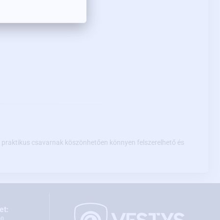
 4 praktikus csavarnak köszönhetően könnyen felszerelhető és
et:
00