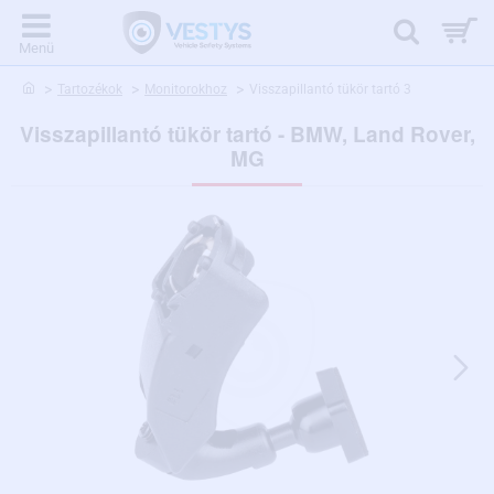
home
Tartozékok
Monitorokhoz
Visszapillantó tükör tartó 3
Visszapillantó tükör tartó - BMW, Land Rover,
MG