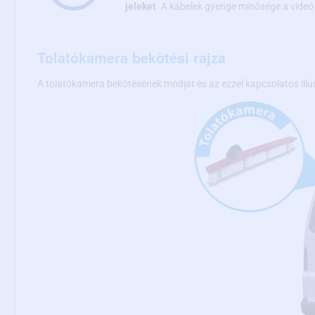
jeleket
. A kábelek gyenge minősége a videó h
Tolatókamera bekötési rajza
A tolatókamera bekötésének módját és az ezzel kapcsolatos illu