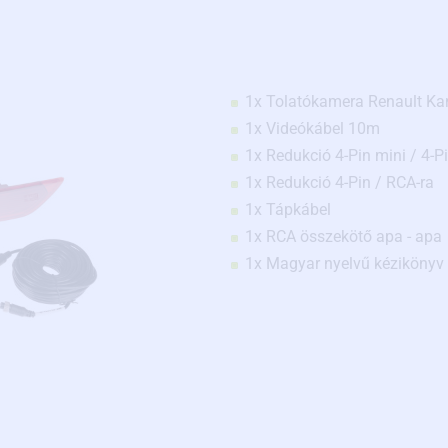
1x Tolatókamera Renault Ka
1x Videókábel 10m
1x Redukció 4-Pin mini / 4-Pi
1x Redukció 4-Pin / RCA-ra
1x Tápkábel
1x RCA összekötő apa - apa
1x Magyar nyelvű kézikönyv