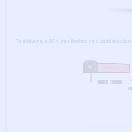
Tolatókamera RCA monitorhoz való csatlakozássa