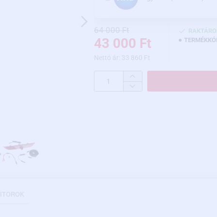
64 000 Ft
RAKTÁRO
43 000 Ft
TERMÉKKÓ
Nettó ár: 33 860 Ft
ITOROK