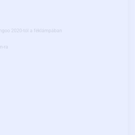
ngoo 2020-tól a féklámpában
n-ra