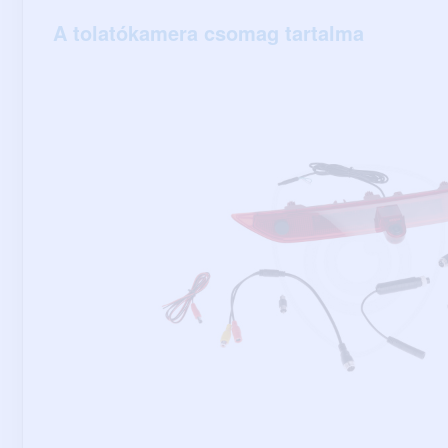
A tolatókamera csomag tartalma