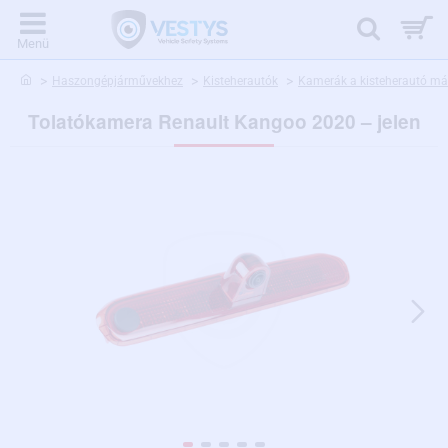
home
Haszongépjárművekhez
Kisteherautók
Kamerák a kisteherautó már
Tolatókamera Renault Kangoo 2020 – jelen