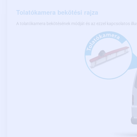
Tolatókamera bekötési rajza
A tolatókamera bekötésének módját és az ezzel kapcsolatos illu