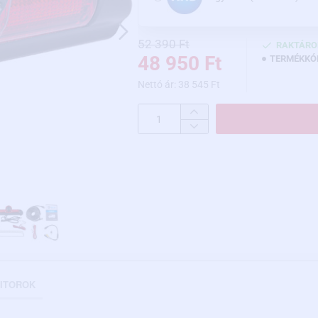
52 390 Ft
RAKTÁRO
48 950 Ft
TERMÉKKÓ
Nettó ár: 38 545 Ft
ITOROK