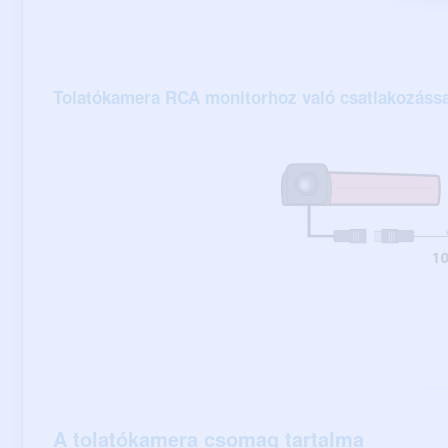
Tolatókamera RCA monitorhoz való csatlakozássa
A tolatókamera csomag tartalma