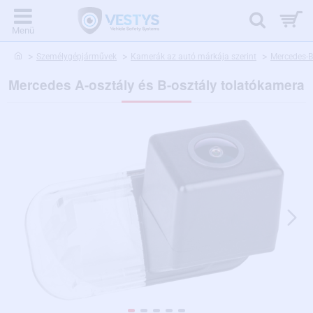
home
Személygépjárművek
Kamerák az autó márkája szerint
Mercedes-
Mercedes A-osztály és B-osztály tolatókamera