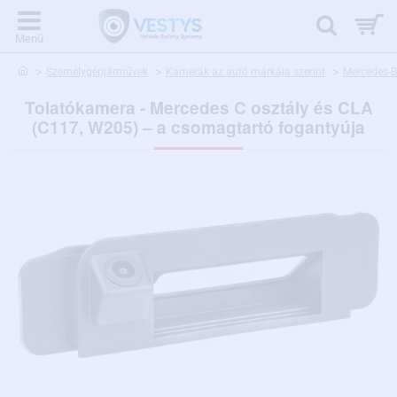
home
Személygépjárművek
Kamerák az autó márkája szerint
Mercedes-
Tolatókamera - Mercedes C osztály és CLA
(C117, W205) – a csomagtartó fogantyúja