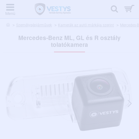
home
Személygépjárművek
Kamerák az autó márkája szerint
Mercedes-
Mercedes-Benz ML, GL és R osztály
tolatókamera