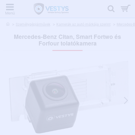
home
Személygépjárművek
Kamerák az autó márkája szerint
Mercedes-
Mercedes-Benz Citan, Smart Fortwo és
Forfour tolatókamera