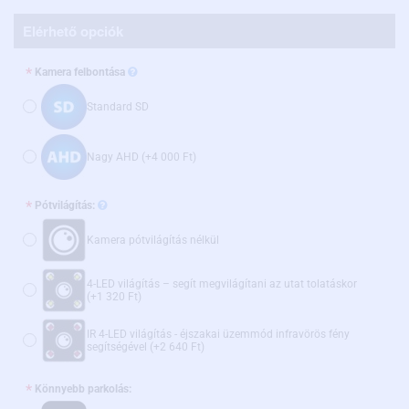
Elérhető opciók
Kamera felbontása
Standard SD
Nagy AHD
(+4 000 Ft)
Pótvilágítás:
Kamera pótvilágítás nélkül
4-LED világítás – segít megvilágítani az utat tolatáskor
(+1 320 Ft)
IR 4-LED világítás - éjszakai üzemmód infravörös fény
segítségével
(+2 640 Ft)
Könnyebb parkolás: