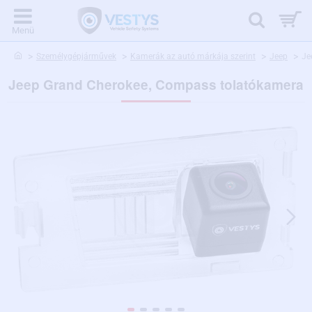
home
Személygépjárművek
Kamerák az autó márkája szerint
Jeep
Je
Jeep Grand Cherokee, Compass tolatókamera