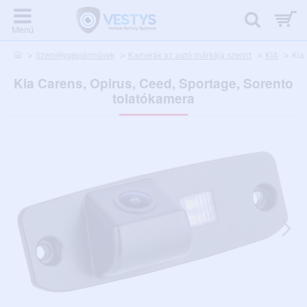
home
Személygépjárművek
Kamerák az autó márkája szerint
KIA
Kia
Kia Carens, Opirus, Ceed, Sportage, Sorento
tolatókamera