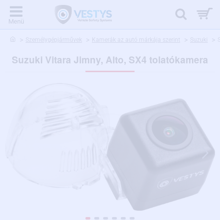
home
Személygépjárművek
Kamerák az autó márkája szerint
Suzuki
Suzuki Vitara Jimny, Alto, SX4 tolatókamera