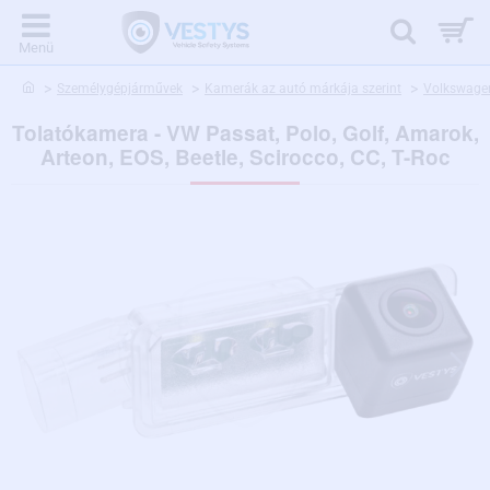
home
Személygépjárművek
Kamerák az autó márkája szerint
Volkswage
Tolatókamera - VW Passat, Polo, Golf, Amarok,
Arteon, EOS, Beetle, Scirocco, CC, T-Roc